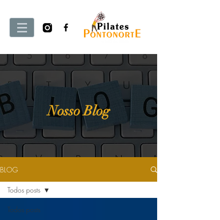
Nosso Blog
BLOG
Todos posts
Todos posts