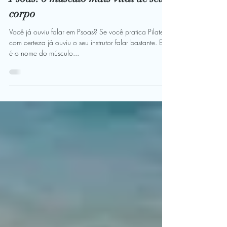
8 de mai. de 2018
3 min de leitura
Psoas: o músculo mais vital de seu
corpo
Você já ouviu falar em Psoas? Se você pratica Pilates
com certeza já ouviu o seu instrutor falar bastante. Este
é o nome do músculo...