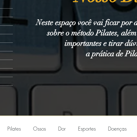
Neste espaço você vai ficar por 
sobre o método Pilates, alé
importantes e tirar dúv
a prática de Pil
Pilates
Ossos
Dor
Esportes
Doenças