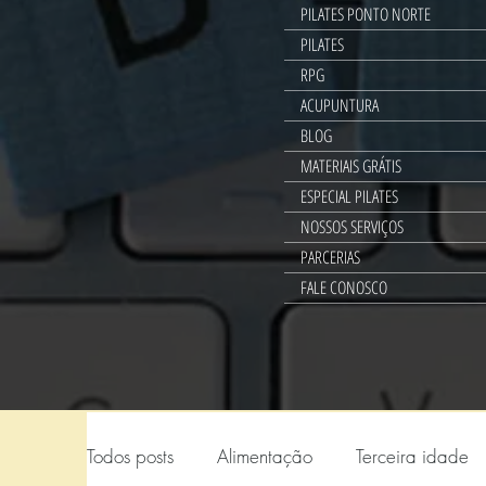
PILATES PONTO NORTE
PILATES
RPG
ACUPUNTURA
BLOG
MATERIAIS GRÁTIS
ESPECIAL PILATES
NOSSOS SERVIÇOS
PARCERIAS
FALE CONOSCO
Todos posts
Alimentação
Terceira idade