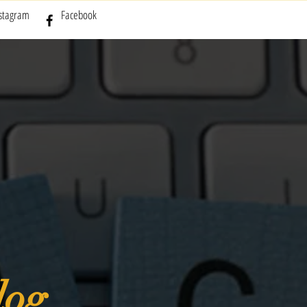
nstagram
Facebook
log