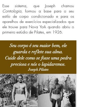
Esse sistema, que Joseph chamou
Contrologia
, formou a base para o seu
estilo de corpo condicionado e para os
aparelhos de exercícios especializados que
ele trouxe para Nova York quando abriu o
primeiro estúdio de Pilates, em 1926.
Seu corpo é seu maior bem, ele
guarda e reflete sua alma.
Cuide dele como se fosse uma pedra
preciosa e nós o lapidaremos.
Joseph Pilates