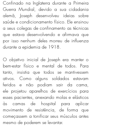
Confinado na Inglaterra durante a Primeira
Guerra Mundial, devido a sua cidadania
alemã, Joseph desenvolveu ideias sobre
saúde e condicionamento físico. Ele ensinou
a seus colegas de confinamento as técnicas
que estava desenvolvendo e afirmava que
por isso nenhum deles morreu de influenza
durante a epidemia de 1918.
O objetivo inicial de Joseph era manter o
bem-estar físico e mental de todos. Para
tanto, insistia que todos se mantivessem
ativos. Como alguns soldados estavam
feridos e não podiam sair da cama,
ele
projetou aparelhos de exercícios para
esses pacientes, anexando molas e elásticos
às camas de hospital
para aplicar
movimento de resistência
, de forma que
começassem a tonificar seus músculos antes
mesmo de poderem se levantar.