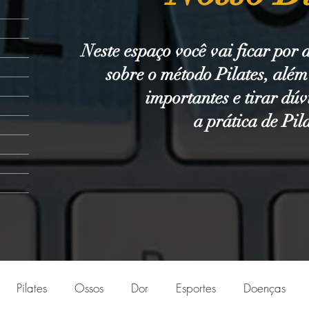
Neste espaço você vai ficar por 
sobre o método Pilates, alé
importantes e tirar dúv
a prática de Pil
Pilates
Ossos
Dor
Esportes
Doenças