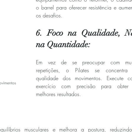
o barrel para oferecer resistência e aumen
os desafios.
6. Foco na Qualidade, Nã
na Quantidade:
Em vez de se preocupar com muit
repetições, o Pilates se concentra 
qualidade dos movimentos. Execute ca
ovimentos
exercício com precisão para obter 
melhores resultados.
quilíbrios musculares e melhora a postura, reduzindo