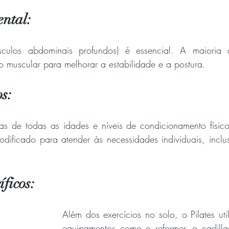
ntal:
culos abdominais profundos) é essencial. A maioria d
po muscular para melhorar a estabilidade e a postura.
s:
s de todas as idades e níveis de condicionamento físico.
ificado para atender às necessidades individuais, inclus
ficos:
Além dos exercícios no solo, o Pilates util
equipamentos como o reformer, o cadillac