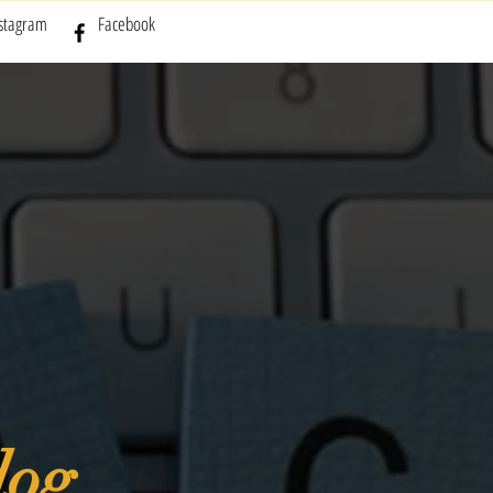
nstagram
Facebook
log