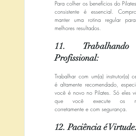
Para colher os benefícios do Pilates
consistente é essencial. Compro
manter uma rotina regular para
melhores resultados.
11. Trabalhando
Profissional:
Trabalhar com um(a) instrutor(a) cer
é altamente recomendado, especia
você é novo no Pilates. Só eles vã
que você execute os mov
corretamente e com segurança.
12. Paciência é Virtude