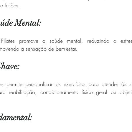
e lesões.
aúde Mental:
 Pilates promove a saúde mental, reduzindo o estress
movendo a sensação de bem-estar.
Chave:
 permite personalizar os exercícios para atender às su
ra reabilitação, condicionamento físico geral ou objetiv
ndamental: