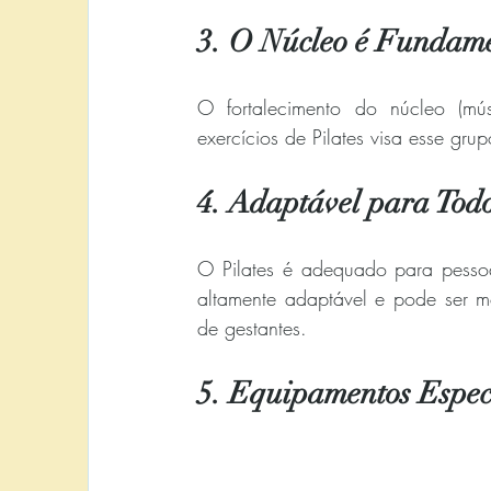
3. O Núcleo é Fundame
O fortalecimento do núcleo (mús
exercícios de Pilates visa esse gru
4. Adaptável para Todo
O Pilates é adequado para pessoa
altamente adaptável e pode ser mod
de gestantes.
5. Equipamentos Especí