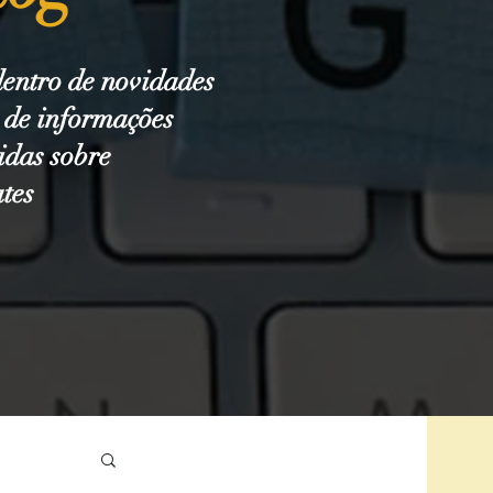
dentro de novidades
m de informações
idas sobre
ates