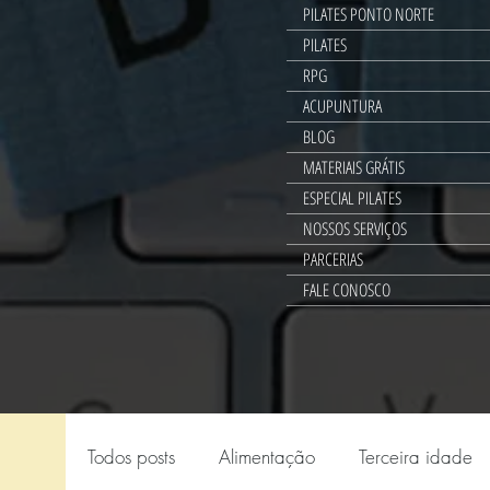
PILATES PONTO NORTE
PILATES
RPG
ACUPUNTURA
BLOG
MATERIAIS GRÁTIS
ESPECIAL PILATES
NOSSOS SERVIÇOS
PARCERIAS
FALE CONOSCO
Todos posts
Alimentação
Terceira idade