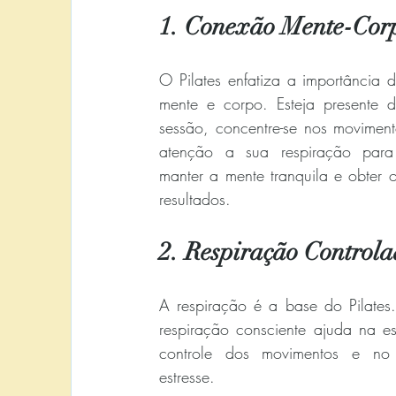
1. Conexão Mente-Cor
O Pilates enfatiza a importância d
mente e corpo. Esteja presente d
sessão, concentre-se nos moviment
atenção a sua respiração para
manter a mente tranquila e obter o
resultados.
2. Respiração Controla
A respiração é a base do Pilates. 
respiração consciente ajuda na est
controle dos movimentos e no 
estresse.