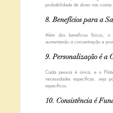
probabilidade de dores nas costas 
8. Benefícios para a S
Além dos benefícios físicos, o
aumentando a concentração e pro
9. Personalização é a 
Cada pessoa é única, e o Pilates
necessidades específicas, seja pa
específicos.
10. Consistência é Fu