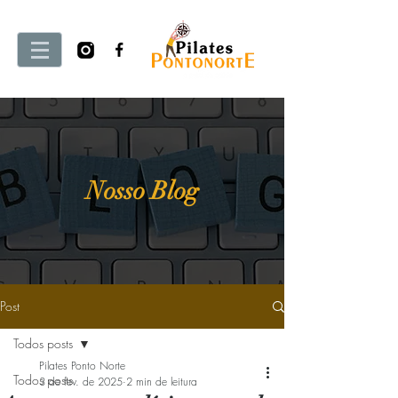
Nosso Blog
Post
Todos posts
Pilates Ponto Norte
Todos posts
3 de fev. de 2025
2 min de leitura