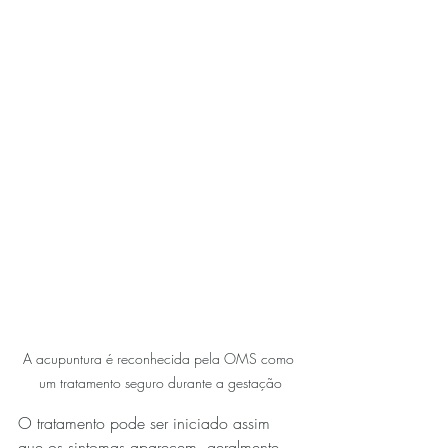
A acupuntura é reconhecida pela OMS como 
um tratamento seguro durante a gestação
O tratamento pode ser iniciado assim 
que os sintomas aparecem, geralmente 