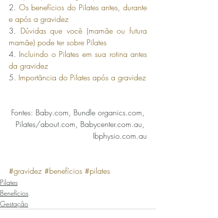
2. 
Os benefícios do Pilates antes, durante 
e após a gravidez
3. 
Dúvidas que você (mamãe ou futura 
mamãe) pode ter sobre Pilates
4. 
Incluindo o Pilates em sua rotina antes 
da gravidez
5. 
Importância do Pilates após a gravidez
Fontes: Baby.com, Bundle organics.com, 
Pilates/about.com, Babycenter.com.au, 
Ibphysio.com.au
#gravidez
#benefícios
#pilates
Pilates
Benefícios
Gestação