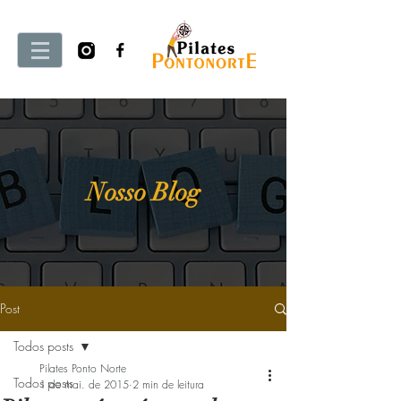
Nosso Blog
Post
Todos posts
Pilates Ponto Norte
Todos posts
1 de mai. de 2015
2 min de leitura