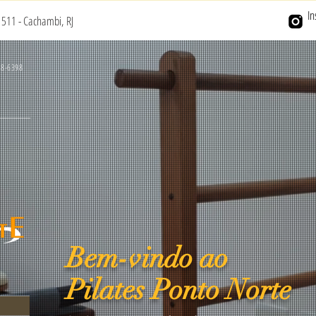
I
511 - Cachambi, RJ
78-6398
Bem-vindo ao
Pilates Ponto Norte