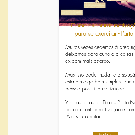
Como encontrar motivaç
para se exercitar - Parte 
Muitas vezes cedemos à pregui
deixamos para outro dia coisas
exigem mais esforço.
Mas isso pode mudar e a soluç
está em algo bem simples, que
pessoa possui: a motivação.
Veja as dicas do Pilates Ponto N
para encontrar motivação e co
JÁ a se exercitar.