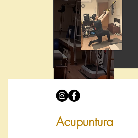
Acupuntura