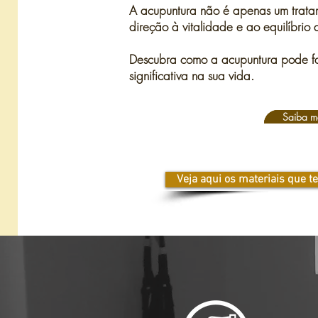
A acupuntura não é apenas um trat
direção à vitalidade e ao equilíbrio
Descubra como a acupuntura pode f
significativa na sua vida.
Saiba m
Veja aqui os materiais que te