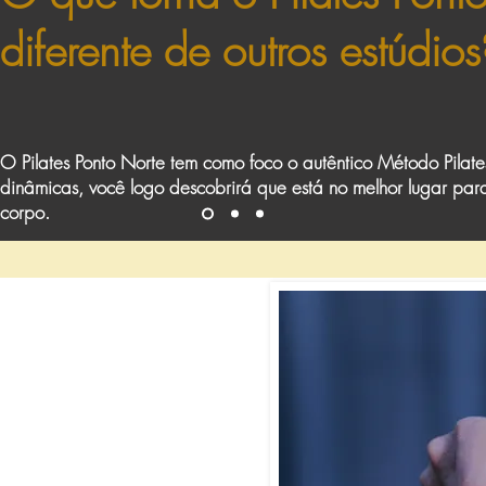
diferente de outros estúdios
O Pilates Ponto Norte tem como foco o autêntico Método Pilate
dinâmicas, você logo descobrirá que está no melhor lugar par
corpo.