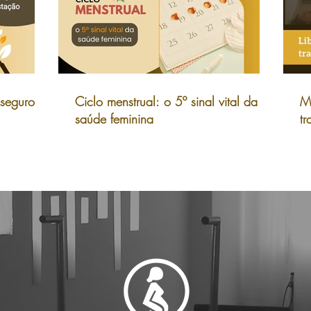
 seguro
Ciclo menstrual: o 5º sinal vital da
Mo
saúde feminina
tr