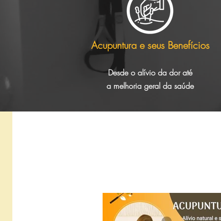
Acupuntura e seus Benefícios
Desde o alívio da dor até
a melhoria geral da saúde