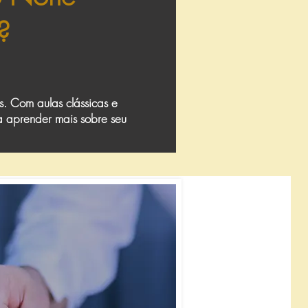
?
s. Com aulas clássicas e
a aprender mais sobre seu