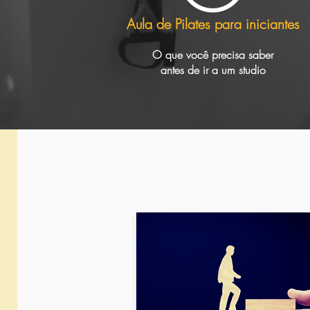
Aula de Pilates para iniciantes
O que você precisa saber
antes de ir a um studio