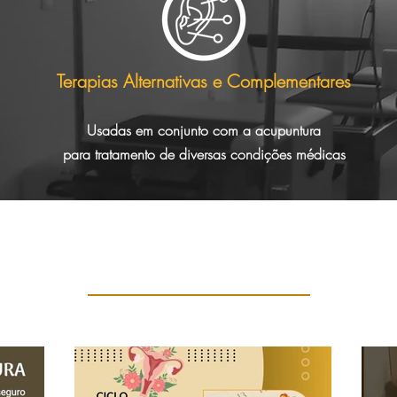
Terapias Alternativas e Complementares
Usadas em conjunto com a acupuntura
para
tratamento de diversas condições médicas
Em nosso blog