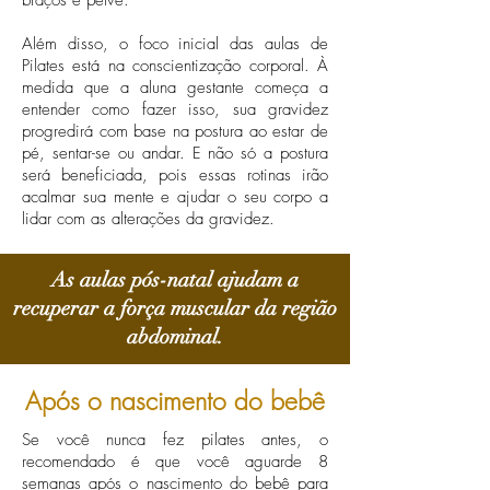
braços e pelve.
Além disso, o foco inicial das aulas de
Pilates está na conscientização corporal. À
medida que a aluna gestante começa a
entender como fazer isso, sua gravidez
progredirá com base na postura ao estar de
pé, sentar-se ou andar. E não só a postura
será beneficiada, pois essas rotinas irão
acalmar sua mente e ajudar o seu corpo a
lidar com as alterações da gravidez.
As aulas pós-natal ajudam a
recuperar a força muscular da região
abdominal.
Após o nascimento do bebê
Se você nunca fez pilates antes, o
recomendado é que você aguarde 8
semanas após o nascimento do bebê para