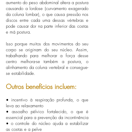
aumento do peso abdominal altera a postura
causando a lordose (curvamento exagerado
da coluna lombar), o que causa pressão nos
discos entre cada uma dessas vértebras e
pode causar dor na parte inferior das costas
e má postura.
Isso porque muitos dos movimentos do seu
corpo se originam do seu núcleo. Assim,
trabalhando para melhorar a força desse
centro melhora-se também a postura, o
alinhamento da coluna vertebral e consegue-
se estabilidade.
Outros benefícios incluem:
• incentivo à respiração profunda, o que
leva ao relaxamento
• assoalho pélvico fortalecido, o que é
essencial para a prevenção da incontinência
• o controle do núcleo ajuda a estabilizar
as costas e a pelve