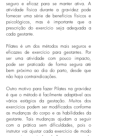
seguro e eficaz para se manter ativa. A
atividade física durante a gravidez pode
fornecer uma série de benefícios físicos e
psicológicos, mas é importante que a
prescrição do exercício seja adequada a
cada gestante.
Pilates é um dos métodos mais seguros e
eficazes de exercício para gestantes. Por
ser uma atividade com pouco impacto,
pode ser praticado de forma segura até
bem próximo ao dia do parto, desde que
não haja contraindicações.
Outro motivo para fazer Pilates na gravidez
é que o método é facilmente adaptável aos
vários estágios da gestação. Muitos dos
exercícios podem ser modificados conforme
as mudanças do corpo e as habilidades da
gestante. Tais mudanças ajudam a seguir
com a prática sem dificuldades, pois o
instrutor vai ajustar cada exercício de modo