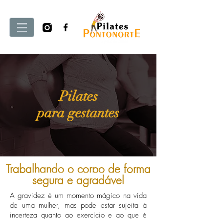
Pilates
para gestantes
Trabalhando o corpo de forma
segura e agradável
A gravidez é um momento mágico na vida
de uma mulher, mas pode estar sujeita à
incerteza quanto ao exercício e ao que é