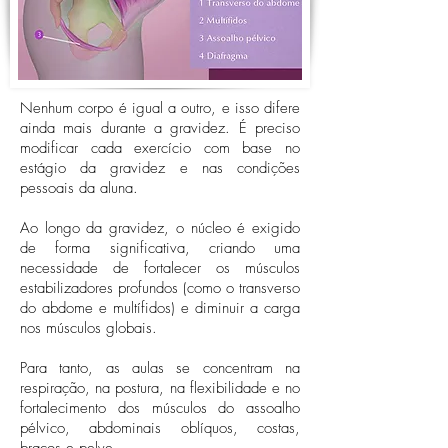
Nenhum corpo é igual a outro, e isso difere
ainda mais durante a gravidez. É preciso
modificar cada exercício com base no
estágio da gravidez e nas condições
pessoais da aluna.
Ao longo da gravidez, o núcleo é exigido
de forma significativa, criando uma
necessidade de fortalecer os músculos
estabilizadores profundos (como o transverso
do abdome e multífidos) e diminuir a carga
nos músculos globais.
Para tanto, as aulas se concentram na
respiração, na postura, na flexibilidade e no
fortalecimento dos músculos do assoalho
pélvico, abdominais oblíquos, costas,