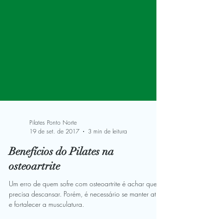
Pilates Ponto Norte
19 de set. de 2017
3 min de leitura
Benefícios do Pilates na
osteoartrite