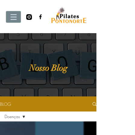
Nosso Blog
BLOG
Doenças
Todos posts